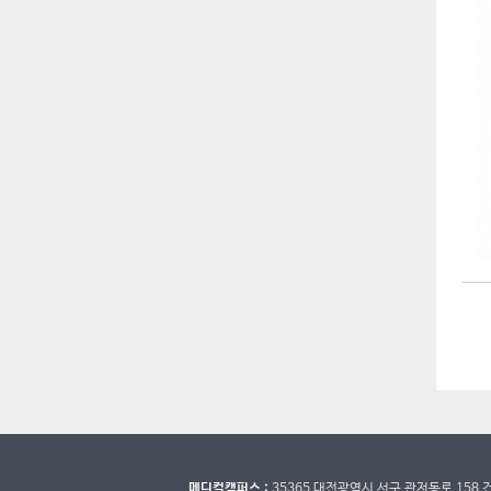
메디컬캠퍼스 :
35365 대전광역시 서구 관저동로 15