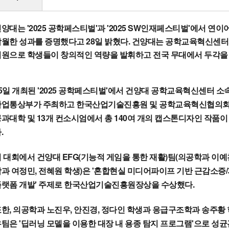
양대는 '2025 공학페스티벌'과 '2025 SW인재페스티벌'에서 연
탁월한 성과를 증명했다고 28일 밝혔다. 건양대는 공학교육혁신센
지원으로 학생들이 창의적인 역량을 발휘하고 전국 무대에서 두각을
5일 개최된 '2025 공학페스티벌'에서 건양대 공학교육혁신센터 소
산업통상부가 주최하고 한국산업기술진흥원 및 공학교육혁신협의회가 
과대학 및 13개 컨소시엄에서 총 140여 개의 캡스톤디자인 작품
.
 대회에서 건양대 EFG(기능적 게임을 통한 재활)팀(의공학과 이예찬
과 여정민, 전혜원 학생)은 '혼합현실 미디어파이프 기반 근감소증
플랫폼 개발' 주제로 한국산업기술진흥원장상을 수상했다.
한, 의공학과 노진우, 안진경, 정다인 학생과 응급구조학과 송주황
팀은 '딥러닝 모델을 이용한 대장 내 용종 탐지 프로그램'으로 