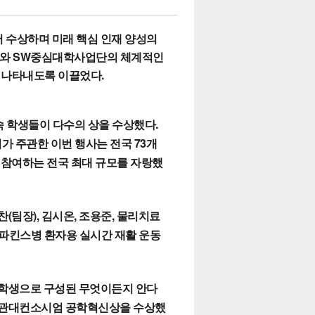
이어 수상하며 미래 핵심 인재 양성의
터와 SW중심대학사업단의 체계적인
 나타내도록 이끌었다.
속 학생들이 다수의 상을 수상했다.
주관한 이번 행사는 전국 73개
이 참여하는 전국 최대 규모를 자랑했
(팀장), 김시온, 조용준, 물리치료
/파킨스병 환자용 실시간 재활 운동
 학생으로 구성된 무엇이든지 안다
성균관대컨소시엄 공학혁신상을 수상했