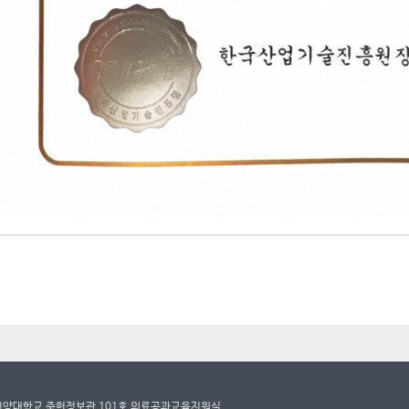
8 건양대학교 죽헌정보관 101호 의료공과교육지원실