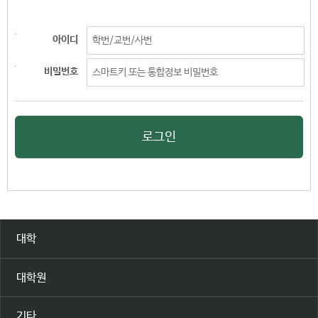
아이디
비밀번호
로그인
대학
대학원
기타