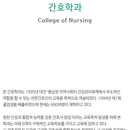
간호학과
College of Nursing
전
화
042-600-8552
번
호
간호대학 바로가기
본 간호학과는 1995년 대전·충남권 지역사회의 건강관리체계에서 주도적인
역할을 할 수 있는 전문간호인의 교육을 목적으로 개설되었다. 1999년 제1회
졸업생을 배출하였으며 현재는 690여명이 재학하고 있다.
참된 인성과 통합적 능력을 갖춘 간호사 양성‘이라는 교육목적 달성을 위해 본
학과는 아래 9개의 구체적인 교육목표를 가지고 교육에 임하고 있다.