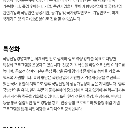
경영학의 진로분야에국방산업 분야를 더해 더욱 다양한 분야로 사회진출이
가능합니다. 졸업 후에는 대기업, 중견기업을 비롯하여 방위산업체 및 국방산업
관련기업과 국방관련 공공기관, 공기업 및 국가정책연구소, 기업연구소, 학계,
국제기구 및 외교(협상)분야로 진출 할 수 있습니다.
특성화
국방산업경영학부는 체계적인 진로 설계와 실무 역량 강화를 목표로 다양한
특성화 프로그램을 운영하고 있습니다. 전공 기초 학습을 바탕으로 산업 이해도를
높이며, 공모전 참여와 실무 중심 특강을 통해 창의적 문제해결 능력을 키울 수
있도록 지원합니다. 특히 충남은 국방산업에 기반한 지역경제성장을 추진하고
있는 국내 유일의 지역으로 향후 국방산업의 성공가능성이 높은 지역입니다. 향후
국방산업은 유지, 관리 부문과 물류분야의 중요성이 커지고 있기에 본 학부에서는
관련 자격증 취득을 강화할 것입니다. 또한 현직 전문가 특강, 현장실습, 인턴십
등을 통해 실질적인 업무 경험을 쌓고, 전공 융합 프로젝트와 맞춤형 취업 지원
프로그램을 통해 취업역량을 효과적으로 강화합니다.