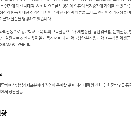
 인간에 대한 시대적, 사회적 요구를 반영하여 인류의 복지증진에 기여할 수 있도록 
 심리와 행동에 대한 심리학에서의 축적된 지식과 이론을 토대로 인간의 심리현상을
 이론과 실습을 병행하고 있습니다.
 과외활동으로 정규학교 교육 외의 교육활동으로서 개별상담, 집단워크숍, 문화활동, 
의 일환으로 전인교육을 일차 목적으로 하고, 학교생활 부적응과 학교 부적응 학생들
OGRAM)이 있습니다.
로
하여 상담심리치료분야의 취업이 용이할 뿐 아니라 대학원 진학 후 학문탐구를 통한 전문
장에서 상담활동
현황