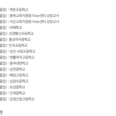
 졸업) : 백운초등학교
 졸업) : 충북교육지원청 Wee센터 상담교사
 졸업) : 서산교육지원청 Wee센터 상담교사
 졸업) : 여해학교
 졸업): 강경황산초등학교
 졸업): 홍성여자중학교
 졸업): 반곡초등학교
 졸업) : 당진 서정초등학교
 졸업) : 쌘뽈여자고등학교
 졸업) : 충무대한학교
 졸업) : 삼천중학교
 졸업) : 배양고등학교
 졸업) : 십정초등학교
 졸업) : 보성중학교
 졸업) : 인제중학교
 졸업) : 강경산업고등학교
관