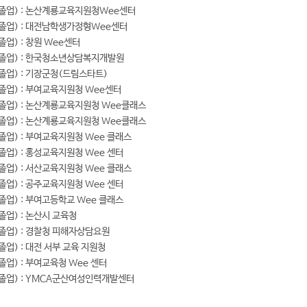
년 졸업) : 논산계룡교육지원청Wee센터
 졸업) : 대전남학생가정형Wee센터
졸업) : 창원 Wee센터
년 졸업) : 한국청소년상담복지개발원
 졸업) : 기장군청(드림스타트)
 졸업) : 부여교육지원청 Wee센터
 졸업) : 논산계룡교육지원청 Wee클래스
 졸업) : 논산계룡교육지원청 Wee클래스
 졸업) : 부여교육지원청 Wee 클래스
 졸업) : 홍성교육지원청 Wee 센터
 졸업) : 서산교육지원청 Wee 클래스
 졸업) : 공주교육지원청 Wee 센터
 졸업) : 부여고등학교 Wee 클래스
 졸업) : 논산시 교육청
 졸업) : 경찰청 피해자상담요원
 졸업) : 대전 서부 교육 지원청
 졸업) : 부여교육청 Wee 센터
 졸업) : YMCA군산여성인력개발센터