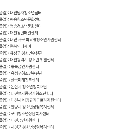
년 졸업): 대전남자청소년쉼터
년 졸업): 평송청소년문화센터
년 졸업): 평송청소년문화센터
 졸업): 대전청년매일센터
년 졸업): 대전 서구 학교밖청소년지원센터
 졸업): 행복인디제이
 졸업): 유성구 청소년수련관
 졸업): 대전광역시 청소년 위캔센터
 졸업) : 충북금연지원센터
 졸업) : 유성구청소년수련관
 졸업) : 한국미래진로센터
 졸업) : 논산시 청소년행복재단
년 졸업) : 대전여자중장기청소년쉼터
년 졸업) : 대전시 비정규직근로자지원센터
 졸업) : 안양시 청소년상담복지센터
년 졸업) : 구미청소년상담복지센터
 졸업) : 대전금연지원센터
 졸업) : 서천군 청소년상담복지센터