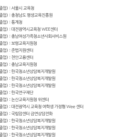
 졸업) : 서울시 교육청
 졸업) : 충청남도 평생교육진흥원
졸업) : 통계청
 졸업) : 대전광역시교육청 WEE센터
년 졸업) : 충남여성가족청소년사회서비스원
 졸업) : 보령교육지원청
 졸업) : 준법지원센터
 졸업) : 천안고용센터
 졸업) : 충남교육지원청
년 졸업) : 한국청소년상담복지개발원
년 졸업) : 한국청소년상담복지개발원
년 졸업) : 한국청소년상담복지개발원
 졸업) : 한국연구재단
 졸업) : 논산교육지원청 위센터
 졸업) : 대전광역시 교육청 여학생 가정형 Wee 센터
 졸업) : 국립암센터 금연상담전화
년 졸업) : 한국청소년상담복지개발원
년 졸업) : 한국청소년상담복지개발원
년 졸업) : 한국청소년상담복지개발원