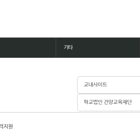
기타
교내사이트
학교법인 건양교육재단
원격지원