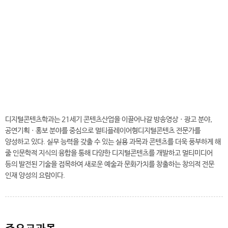
전
화
041-730-5539
번
호
디지털콘텐츠학과
디지털콘텐츠학과는 21세기 콘텐츠산업을 이끌어나갈 방송영상ㆍ광고 분야,
공연기획ㆍ홍보 분야를 중심으로 멀티플레이어형디지털콘텐츠 전문가를
양성하고 있다. 실무 능력을 갖출 수 있는 실용 과목과 콘텐츠를 더욱 풍부하게 해
줄 인문학적 지식의 융합을 통해 다양한 디지털콘텐츠를 개발하고 멀티미디어
등의 발전된 기술을 접목하여 새로운 예술과 문화가치를 창출하는 창의적 전문
인재 양성의 요람이다.