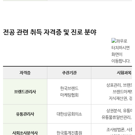
전공 관련 취득 자격증 및 진로 분야
자격증
주관기관
시험과목
상표관리, 브랜드
한국브랜드
브랜드관리사
브랜드마케팅
마케팅협회
지식재산권, 경
상권분석, 유통마
유통관리사
대한상공회의소
유통물류일반관리, 
조사방법론, 사회
사회조사분석사
한국통계진흥원