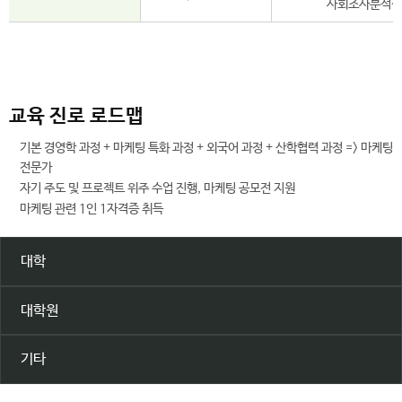
사회조사분석실
교육 진로 로드맵
기본 경영학 과정 + 마케팅 특화 과정 + 외국어 과정 + 산학협력 과정 => 마케팅
전문가
자기 주도 및 프로젝트 위주 수업 진행, 마케팅 공모전 지원
마케팅 관련 1인 1자격증 취득
대학
대학원
기타