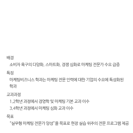
전
화
041-730-5519
번
호
마케팅비즈니스학과 바로가기
배경
소비자 욕구의 다양화, 스마트화, 경쟁 심화로 마케팅 전문가 수요 급증
특징
마케팅비즈니스 학과는 마케팅 전문 인력에 대한 기업의 수요에 특성화된
학과
교과과정
1,2학년 과정에서 경영학 및 마케팅 기본 교과 이수
3,4학년 과정에서 마케팅 심화 교과 이수
목표
“실무형 마케팅 전문가 양성”을 목표로 현장 실습 위주의 전문 프로그램 제공