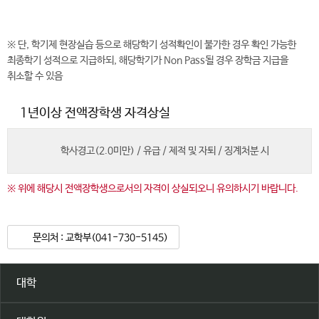
※ 단, 학기제 현장실습 등으로 해당학기 성적확인이 불가한 경우 확인 가능한
최종학기 성적으로 지급하되, 해당학기가 Non Pass될 경우 장학금 지급을
취소할 수 있음
1년이상 전액장학생 자격상실
학사경고(2.0미만) / 유급 / 제적 및 자퇴 / 징계처분 시
※ 위에 해당시 전액장학생으로서의 자격이 상실되오니 유의하시기 바랍니다.
문의처 : 교학부(041-730-5145)
대학