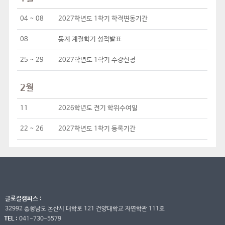
04 ~ 08
2027학년도 1학기 학적변동기간
08
동계 계절학기 성적발표
25 ~ 29
2027학년도 1학기 수강신청
2월
11
2026학년도 전기 학위수여일
22 ~ 26
2027학년도 1학기 등록기간
글로컬캠퍼스 :
32992 충청남도 논산시 대학로 121 건양대학교 자연학관 111호
TEL :
041-730-5579