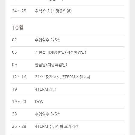
24 ~ 25
추석 연휴(지정휴업일)
10월
02
수업일수 2/5선
05
개천절 대체공휴일(지정휴업일)
09
한글날(지정휴업일)
12 ~ 16
2학기 중간고사, 3TERM 기말고사
19
4TERM 개강
19 ~ 23
DYW
23
수업일수 3/5선
26 ~ 28
4TERM 수강신청 포기기간