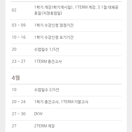
1학기 개강(학기개시일), 1TERM 개강, 3.1절 대체공
02
휴일(지정휴업일)
03 ~ 09
1학기 수강신청 정정기간
10 ~ 16
1학기 수강신청 포기기간
20
수업일수 1/5선
23 ~ 27
1TERM 중간고사
4월
10
수업일수 2/5선
20 ~ 24
1학기 중간고사, 1TERM 기말고사
27 ~ 30
DYW
27
2TERM 개강