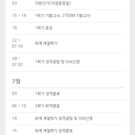
03
지방선거(지정휴업일)
15 ~ 19
1학기 기말고사, 2TERM 기말고사
19
1학기 종강
22 ~
하계 계절학기
07.10
29 ~
1학기 성적공람 및 이의신청
07.02
7월
03
1학기 성적발표
06 ~ 10
2학기 학적변동
14
하계 계절학기 성적공람 및 이의신청
15
하계 계절학기 성적발표