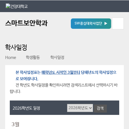
본문 바로가기
대메뉴 바로가기
스마트보안학과
SW중심대학사업단 ▶
학사일정
Home
학생활동
학사일정
본 학사일정표는
매학년도 시작인 3월부터
당해년도의 학사일정으
로 보여집니다.
전 학년도 학사일정을 확인하시려면 검색리스트에서 선택하시기 바
랍니다.
2026학년도 일정
3월