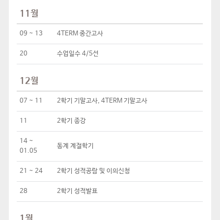
11월
09 ~ 13
4TERM 중간고사
20
수업일수 4/5선
12월
07 ~ 11
2학기 기말고사, 4TERM 기말고사
11
2학기 종강
14 ~
동계 계절학기
01.05
21 ~ 24
2학기 성적공람 및 이의신청
28
2학기 성적발표
1월