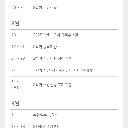
20 ~ 24
2학기 수강신청
8월
13
2025학년도 후기 학위수여일
17 ~ 21
2학기 등록기간
24 ~ 28
2학기 수강신청 정정기간
24
2학기 개강(학기개시일), 3TERM 개강
31 ~
2학기 수강신청 포기기간
09.04
9월
11
수업일수 1/5선
14 ~ 18
3TERM 중간고사