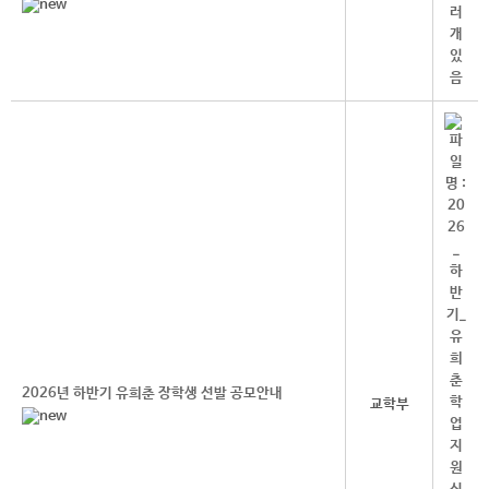
2026년 하반기 유희춘 장학생 선발 공모안내
교학부