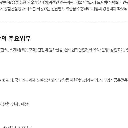
인력 활용을 통한 기술개발과 체계적인 연구지원, 기술사업화에 노력하여 탁월한 연
게 종합컨설팅 서비스를 제공하는 전담멘토 역할을 수행하여 기업의 경쟁력이 확보되
의 주요업무
관리, 회계(경리), 구매, 간접비 원가산출, 산학협력산업기획 유치·운영, 창업교육
 및 관리, 국가연구과제 정밀정산 및 연구활동 지원역량평가 관리, 연구장비공용활
가산출, 인사 , 예산