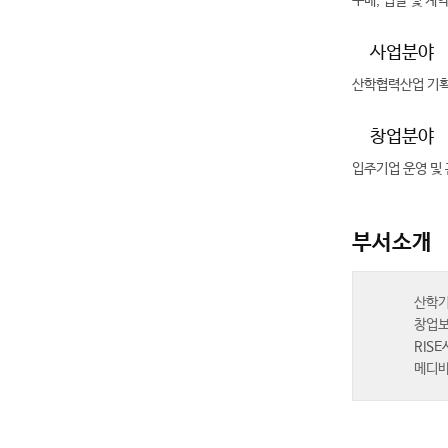
구매, 입찰 및 계
사업분야
산학협력산업 기획
창업분야
입주기업 운영 및
부서소개
산학
창업
RIS
메디바