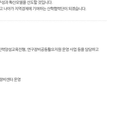
구성과 확산모델을 선도할 것입니다.
고 나아가 지역경제에 기여하는 산학협력단이 되겠습니다.
, 인력양성교육진행, 연구장비공동활요지원 운영 사업 등을 담당하고
용장비센터 운영