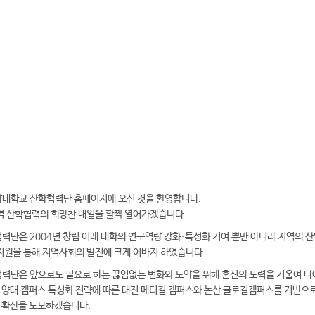
1-730-5564,5613
산학협력단 홈페이지 바로가기
대학교 산학협력단 홈페이지에 오신 것을 환영합니다.
역 산학협력의 희망찬 내일을 활짝 열어가겠습니다.
력단은 2004년 창립 이래 대학의 연구역량 강화·특성화 기여 뿐만 아니라 지역의 
지원을 통해 지역사회의 발전에 크게 이바지 하였습니다.
력단은 앞으로도 필요로 하는 끊임없는 변화와 도약을 위해 혼신의 노력을 기울여 나
양대 캠퍼스 특성화 전략에 따른 대전 메디컬 캠퍼스와 논산 글로컬캠퍼스를 기반으
 확산을 도모하겠습니다.