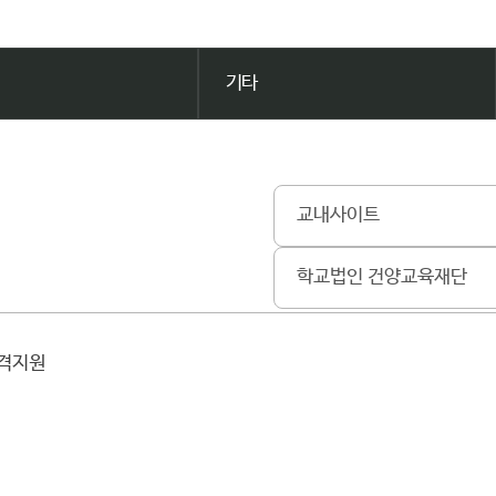
기타
교내사이트
학교법인 건양교육재단
원격지원