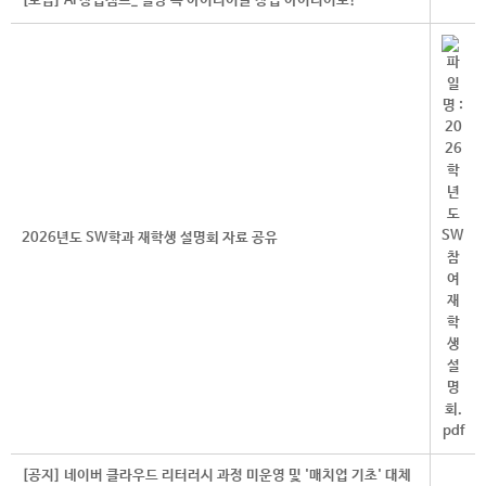
[모집] AI 창업캠프_ 일상 속 아이디어를 창업 아이디어로!
2026년도 SW학과 재학생 설명회 자료 공유
[공지] 네이버 클라우드 리터러시 과정 미운영 및 '매치업 기초' 대체