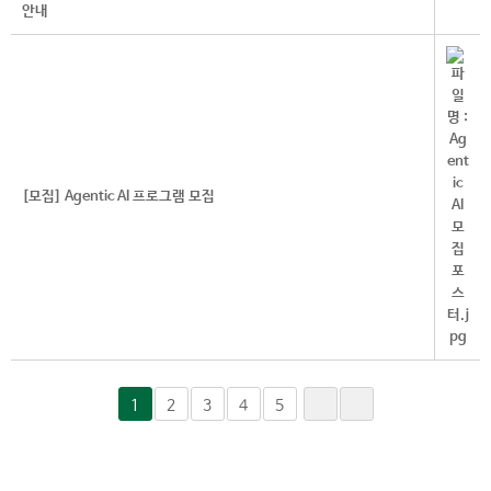
안내
[모집] Agentic AI 프로그램 모집
1
2
3
4
5