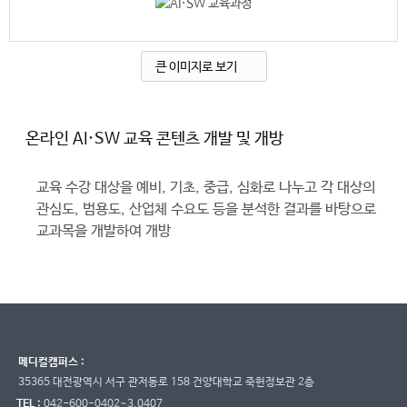
큰 이미지로 보기
온라인 AI·SW 교육 콘텐츠 개발 및 개방
교육 수강 대상을 예비, 기초, 중급, 심화로 나누고 각 대상의
관심도, 범용도, 산업체 수요도 등을 분석한 결과를 바탕으로
교과목을 개발하여 개방
메디컬캠퍼스 :
35365 대전광역시 서구 관저동로 158 건양대학교 죽헌정보관 2층
TEL :
042-600-0402~3,0407