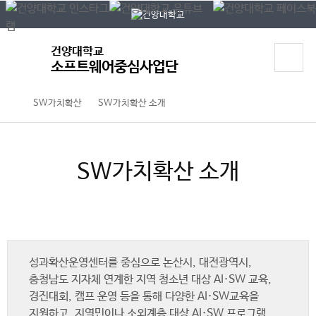
P
본문 바로가기
대메뉴 바로가기
O
P
U
건양대학교
P
소프트웨어중심사업단
SW가치확산
SW가치확산 소개
SW가치확산 소개
성과확산운영센터를 중심으로 논산시, 대전광역시,
충청남도 지자체 연계한 지역 청소년 대상 AI·SW 교육,
경진대회, 캠프 운영 등을 통해 다양한 AI·SW교육을
지원하고, 지역민이나 소외계층 대상 AI·SW 프로그램