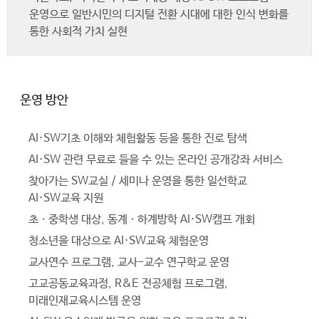
운영으로 일반시민의 디지털 전환 시대에 대한 인식 변화를
통한 사회적 가치 실현
운영 방안
AI·SW기초 이해와 체험활동 등을 통한 진로 탐색
AI·SW 관련 무료로 들을 수 있는 온라인 공개강좌 서비스
찾아가는 SW교실 / 세미나 운영을 통한 일선학교
AI·SW교육 지원
초ㆍ중학생 대상, 동계ㆍ하계방학 AI·SW캠프 개회
청소년을 대상으로 AI·SW교육 체험운영
교사연수 프로그램, 교사-교수 연구학교 운영
고교공동교육과정, R&E 전공체험 프로그램,
미래인재교육시스템 운영