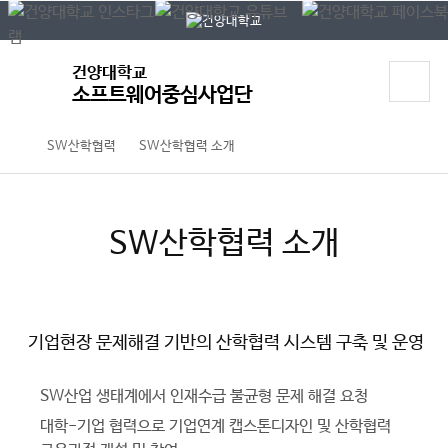
P
본문 바로가기
대메뉴 바로가기
O
P
U
건양대학교
P
소프트웨어중심사업단
SW산학협력
SW산학협력 소개
SW산학협력 소개
기업현장 문제해결 기반의 산학협력 시스템 구축 및 운영
SW산업 생태계에서 인재수급 불균형 문제 해결 요청
대학-기업 협력으로 기업연계 캡스톤디자인 및 산학협력